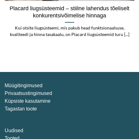
Placard liugsüsteemid – stiilne lahendus tõeliselt
konkurentsivõimelise hinnaga
Kui otsite liugsüsteemi, mis pakub head funktsionaalsuse,
kvaliteedi ja hinna tasakaalu, on Placard liugsüsteemid turu [...]
Müügitingimused
Privaatsustingimused
Küpsiste kasutamine
Tagastan toote
Uudised
Tooted